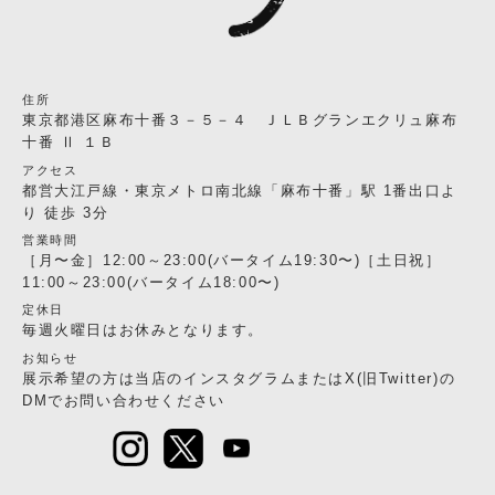
住所
東京都港区麻布十番３－５－４ ＪＬＢグランエクリュ麻布
十番 Ⅱ １Ｂ
アクセス
都営大江戸線・東京メトロ南北線「麻布十番」駅 1番出口よ
り 徒歩 3分
営業時間
［月〜金］12:00～23:00(バータイム19:30〜)［土日祝］
11:00～23:00(バータイム18:00〜)
定休日
毎週火曜日はお休みとなります。
お知らせ
展示希望の方は当店のインスタグラムまたはX(旧Twitter)の
DMでお問い合わせください