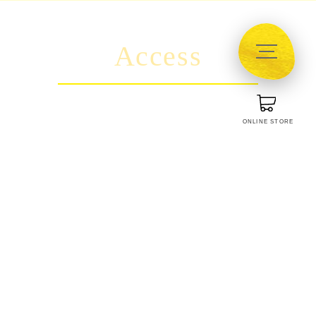
Access
ONLINE STORE