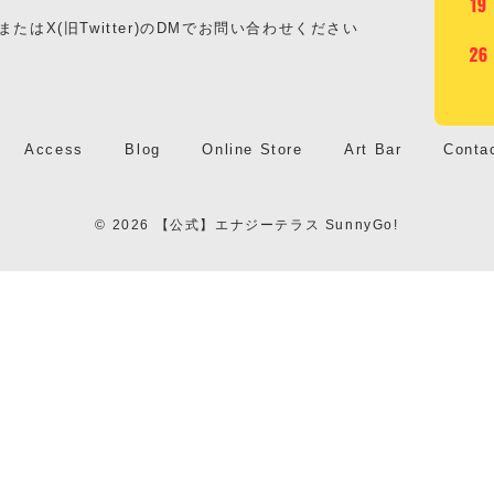
はX(旧Twitter)のDMでお問い合わせください
Access
Blog
Online Store
Art Bar
Conta
© 2026 【公式】エナジーテラス SunnyGo!