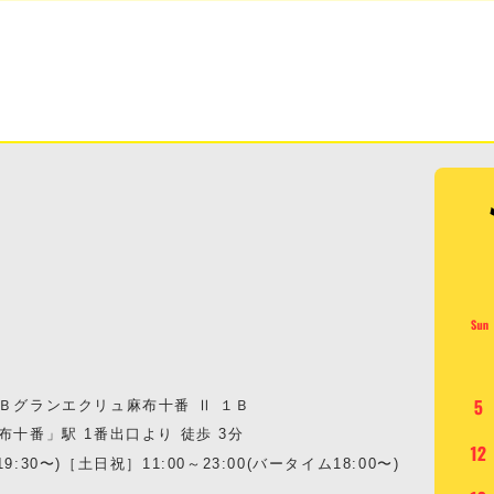
Ｂグランエクリュ麻布十番 Ⅱ １Ｂ
十番」駅 1番出口より 徒歩 3分
9:30〜)［土日祝］11:00～23:00(バータイム18:00〜)