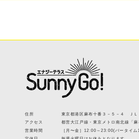
住所
東京都港区麻布十番３－５－４ ＪＬ
アクセス
都営大江戸線・東京メトロ南北線「麻布
営業時間
［月〜金］12:00～23:00(バータイム1
定休日
毎週火曜日はお休みとなります。